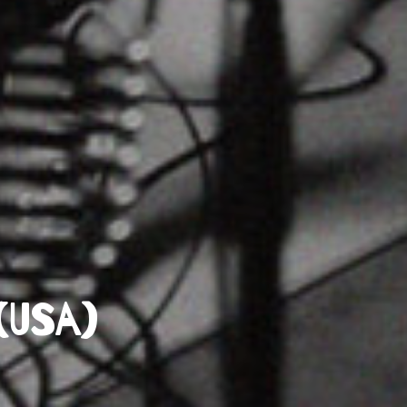
(USA)